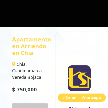
Apartamento
en Arriendo
en Chia
Chia,
Cundinamarca
Vereda Bojaca
$ 750,000
Llámanos
Whatsapp