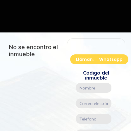
No se encontro el
inmueble
Llámanos
Whatsapp
Código del
inmueble