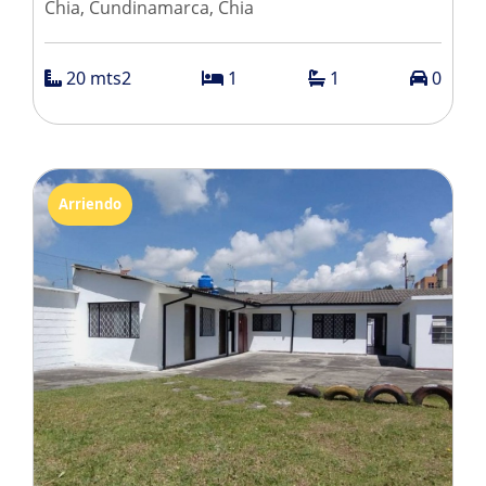
Chia, Cundinamarca, Chia
20 mts2
1
1
0
Arriendo