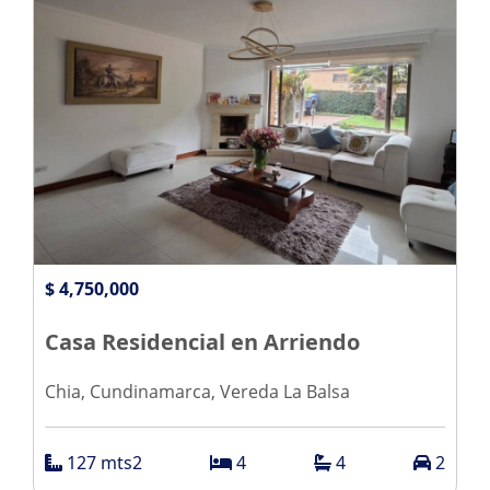
$ 4,750,000
Casa Residencial en Arriendo
Chia, Cundinamarca, Vereda La Balsa
127 mts2
4
4
2