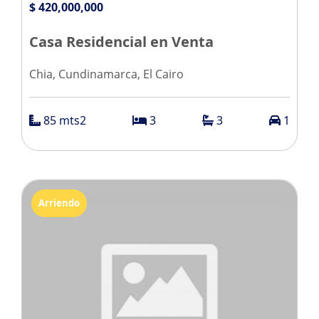
$ 420,000,000
Casa Residencial en Venta
Chia, Cundinamarca, El Cairo
85 mts2
3
3
1
Arriendo