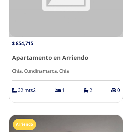
$ 854,715
Apartamento en Arriendo
Chia, Cundinamarca, Chia
32 mts2
1
2
0
Arriendo