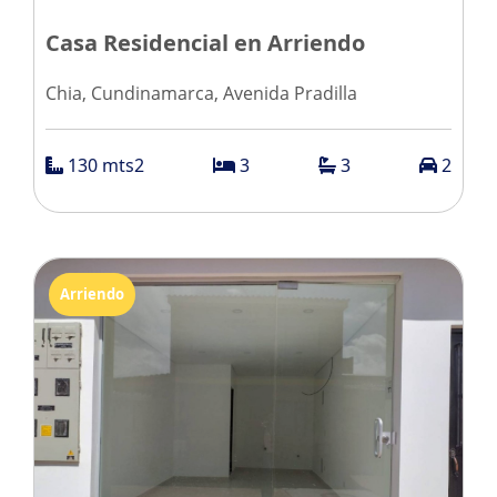
Casa Residencial en Arriendo
Chia, Cundinamarca, Avenida Pradilla
130 mts2
3
3
2
Arriendo