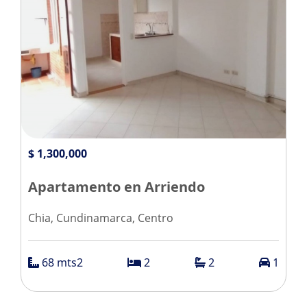
$ 1,300,000
Apartamento en Arriendo
Chia, Cundinamarca, Centro
68 mts2
2
2
1