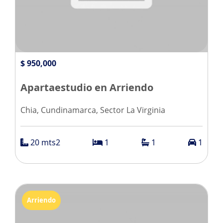
$ 950,000
Apartaestudio en Arriendo
Chia, Cundinamarca, Sector La Virginia
20 mts2
1
1
1
Arriendo