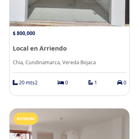
$ 800,000
Local en Arriendo
Chia, Cundinamarca, Vereda Bojaca
20 mts2
0
1
0
Arriendo