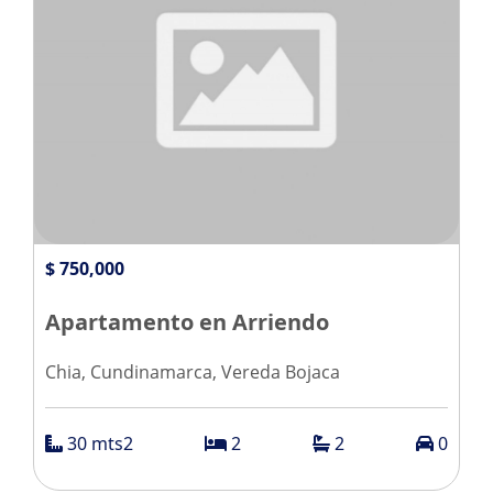
$ 750,000
Apartamento en Arriendo
Chia, Cundinamarca, Vereda Bojaca
30 mts2
2
2
0