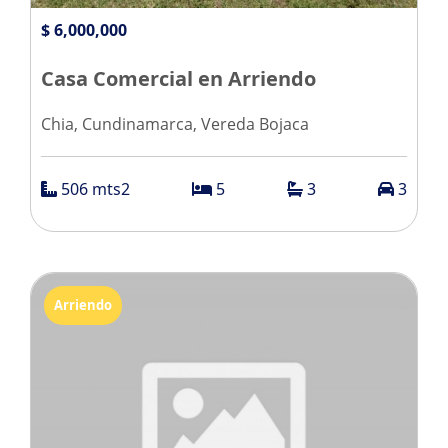
$ 6,000,000
Casa Comercial en Arriendo
Chia, Cundinamarca, Vereda Bojaca
506 mts2
5
3
3
Arriendo