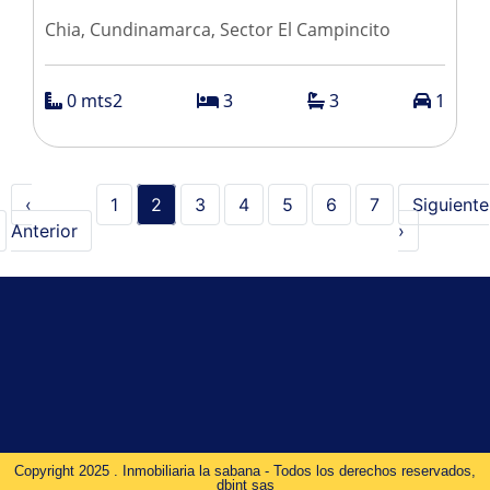
Chia, Cundinamarca, Sector El Campincito
0 mts2
3
3
1
‹
1
2
3
4
5
6
7
Siguiente
Anterior
›
Copyright 2025 . Inmobiliaria la sabana - Todos los derechos reservados,
dbint sas