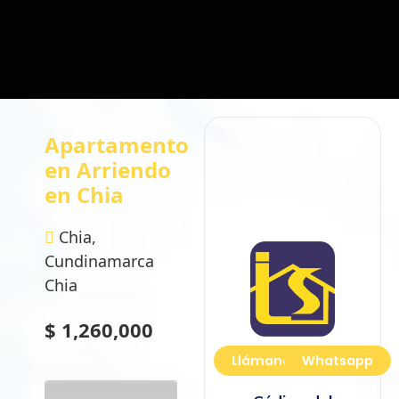
Apartamento
en Arriendo
en Chia
Chia,
Cundinamarca
Chia
$ 1,260,000
Llámanos
Whatsapp